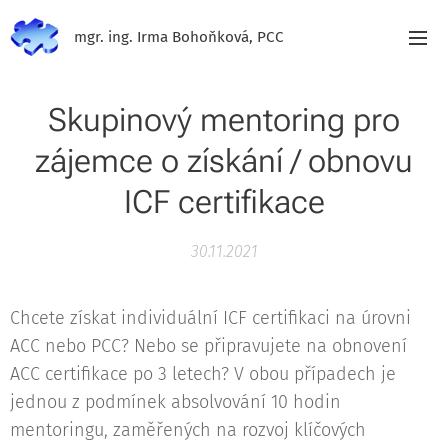
mgr. ing. Irma Bohoňková, PCC
Skupinový mentoring pro
zájemce o získání / obnovu
ICF certifikace
30.11.2021
Chcete získat individuální ICF certifikaci na úrovni
ACC nebo PCC? Nebo se připravujete na obnovení
ACC certifikace po 3 letech? V obou případech je
jednou z podmínek absolvování 10 hodin
mentoringu, zaměřených na rozvoj klíčových