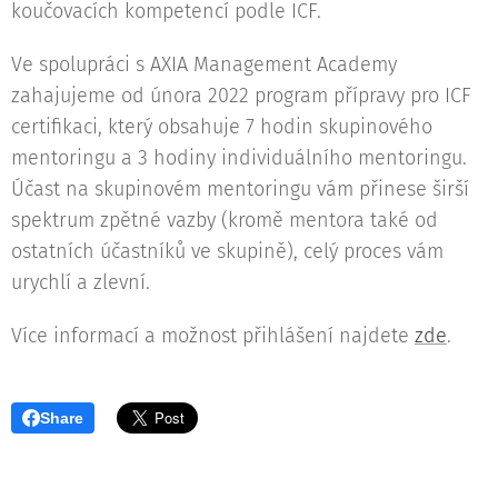
koučovacích kompetencí podle ICF.
Ve spolupráci s AXIA Management Academy
zahajujeme od února 2022 program přípravy pro ICF
certifikaci, který obsahuje 7 hodin skupinového
mentoringu a 3 hodiny individuálního mentoringu.
Účast na skupinovém mentoringu vám přinese širší
spektrum zpětné vazby (kromě mentora také od
ostatních účastníků ve skupině), celý proces vám
urychlí a zlevní.
Více informací a možnost přihlášení najdete
zde
.
Share