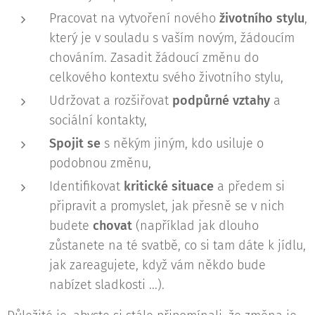
Pracovat na vytvoření nového
životního stylu
,
který je v souladu s vaším novým, žádoucím
chováním. Zasadit žádoucí změnu do
celkového kontextu svého životního stylu,
Udržovat a rozšiřovat
podpůrné vztahy
a
sociální kontakty,
Spojit se
s někým jiným, kdo usiluje o
podobnou změnu,
Identifikovat
kritické situace
a předem si
připravit a promyslet, jak přesně se v nich
budete
chovat
(například jak dlouho
zůstanete na té svatbě, co si tam dáte k jídlu,
jak zareagujete, když vám někdo bude
nabízet sladkosti ...).