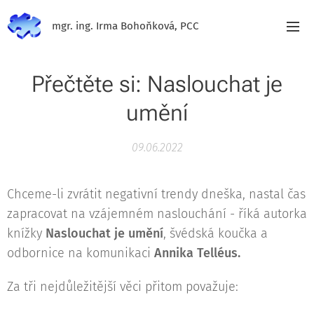
mgr. ing. Irma Bohoňková, PCC
Přečtěte si: Naslouchat je
umění
09.06.2022
Chceme-li zvrátit negativní trendy dneška, nastal čas
zapracovat na vzájemném naslouchání - říká autorka
knížky
Naslouchat je umění
, švédská koučka a
odbornice na komunikaci
Annika Telléus.
Za tři nejdůležitější věci přitom považuje: