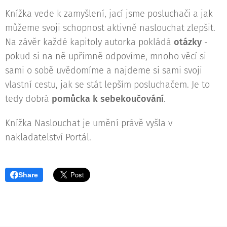
Knížka vede k zamyšlení, jací jsme posluchači a jak
můžeme svoji schopnost aktivně naslouchat zlepšit.
Na závěr každé kapitoly autorka pokládá
otázky
-
pokud si na ně upřímně odpovíme, mnoho věcí si
sami o sobě uvědomíme a najdeme si sami svoji
vlastní cestu, jak se stát lepším posluchačem. Je to
tedy dobrá
pomůcka k sebekoučování
.
Knížka Naslouchat je umění právě vyšla v
nakladatelství Portál.
Share