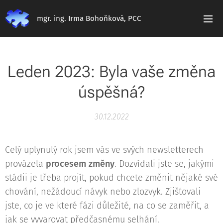
mgr. ing. Irma Bohoňková, PCC
Leden 2023: Byla vaše změna
úspěšná?
30.12.2022
Celý uplynulý rok jsem vás ve svých newsletterech
provázela
procesem změny
. Dozvídali jste se, jakými
stádii je třeba projít, pokud chcete změnit nějaké své
chování, nežádoucí návyk nebo zlozvyk. Zjišťovali
jste, co je ve které fázi důležité, na co se zaměřit, a
jak se vyvarovat předčasnému selhání.