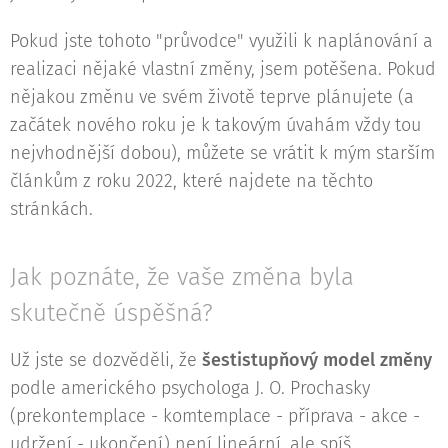
Pokud jste tohoto "průvodce" využili k naplánování a
realizaci nějaké vlastní změny, jsem potěšena. Pokud
nějakou změnu ve svém životě teprve plánujete (a
začátek nového roku je k takovým úvahám vždy tou
nejvhodnější dobou), můžete se vrátit k mým starším
článkům z roku 2022, které najdete na těchto
stránkách.
Jak poznáte, že vaše změna byla
skutečně úspěšná?
Už jste se dozvěděli, že
šestistupňový model změny
podle amerického psychologa J. O. Prochasky
(prekontemplace - komtemplace - příprava - akce -
udržení - ukončení) není lineární, ale spíš