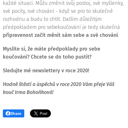
každé situaci. Můžu změnit svůj postoj, své myšlenky,
své pocity, své chování - když se pro to skutečně
rozhodnu a budu to chtít. Dalším důležitým
předpokladem pro sebekoučování je tedy skutečná
připravenost začít měnit sám sebe a své chování
.
Myslíte si, že máte předpoklady pro sebe
koučování? Chcete se do toho pustit?
Sledujte mé newslettery v roce 2020!
Hodně štěstí a úspěchů v roce 2020 Vám přeje Váš
kouč Irma Bohoňková!
Share