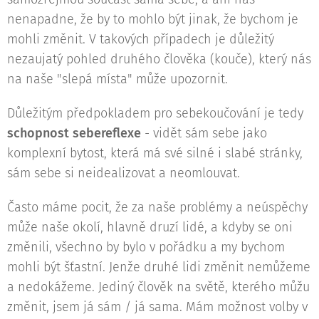
nenapadne, že by to mohlo být jinak, že bychom je
mohli změnit. V takových případech je důležitý
nezaujatý pohled druhého člověka (kouče), který nás
na naše "slepá místa" může upozornit.
Důležitým předpokladem pro sebekoučování je tedy
schopnost sebereflexe
- vidět sám sebe jako
komplexní bytost, která má své silné i slabé stránky,
sám sebe si neidealizovat a neomlouvat.
Často máme pocit, že za naše problémy a neúspěchy
může naše okolí, hlavně druzí lidé, a kdyby se oni
změnili, všechno by bylo v pořádku a my bychom
mohli být šťastní. Jenže druhé lidi změnit nemůžeme
a nedokážeme. Jediný člověk na světě, kterého můžu
změnit, jsem já sám / já sama. Mám možnost volby v