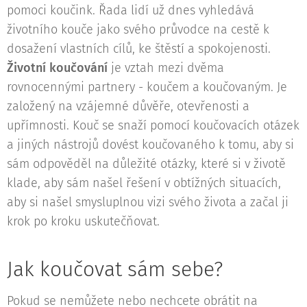
pomoci koučink. Řada lidí už dnes vyhledává
životního kouče jako svého průvodce na cestě k
dosažení vlastních cílů, ke štěstí a spokojenosti.
Životní koučování
je vztah mezi dvěma
rovnocennými partnery - koučem a koučovaným. Je
založený na vzájemné důvěře, otevřenosti a
upřímnosti. Kouč se snaží pomocí koučovacích otázek
a jiných nástrojů dovést koučovaného k tomu, aby si
sám odpověděl na důležité otázky, které si v životě
klade, aby sám našel řešení v obtížných situacích,
aby si našel smysluplnou vizi svého života a začal ji
krok po kroku uskutečňovat.
Jak koučovat sám sebe?
Pokud se nemůžete nebo nechcete obrátit na