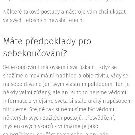
Některé takové postupy a nástroje vám chci ukázat
ve svých letošních newsletterech.
Máte předpoklady pro
sebekoučování?
Sebekoučování má ovšem i svá úskalí. I když se
snažíme o maximální nadhled a objektivitu, vždy se
na sebe díváme jen svým vlastním pohledem. Ten je
někdy velmi zúžený, ale ani si toho nejsme vědomi.
Informace z vnějšího světa si stále určitým způsobem
filtrujeme. Stejně tak si nemusíme být vědomi
některých svých zažitých postojů, přesvědčení,
myšlenkových vzorců - vnímáme je jako
samozřejmou součást sama sebe, a ani nás