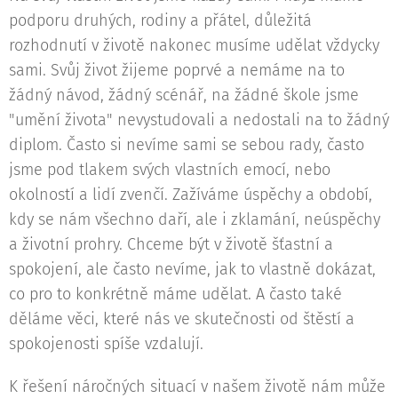
podporu druhých, rodiny a přátel, důležitá
rozhodnutí v životě nakonec musíme udělat vždycky
sami. Svůj život žijeme poprvé a nemáme na to
žádný návod, žádný scénář, na žádné škole jsme
"umění života" nevystudovali a nedostali na to žádný
diplom. Často si nevíme sami se sebou rady, často
jsme pod tlakem svých vlastních emocí, nebo
okolností a lidí zvenčí. Zažíváme úspěchy a období,
kdy se nám všechno daří, ale i zklamání, neúspěchy
a životní prohry. Chceme být v životě šťastní a
spokojení, ale často nevíme, jak to vlastně dokázat,
co pro to konkrétně máme udělat. A často také
děláme věci, které nás ve skutečnosti od štěstí a
spokojenosti spíše vzdalují.
K řešení náročných situací v našem životě nám může