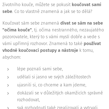
životního kouče, můžete se pokusit
koučovat sami
sebe
. Co to vlastně znamená a jak se to dělá?
Koučovat sám sebe znamená
dívat se sám na sebe
"očima kouče"
, tj. očima nestranného, nezaujatého
pozorovatele, který to s vámi myslí dobře a vede s
vámi upřímný rozhovor. Znamená to také
používat
vhodné koučovací postupy a nástroje
k tomu,
abychom:
lépe poznali sami sebe,
udělali si jasno ve svých záležitostech
ujasnili si, co chceme a kam jdeme,
dokázali se v důležitých okamžicích správně
rozhodovat,
svá rozhodnutí také zrealizovali a vytrvali.