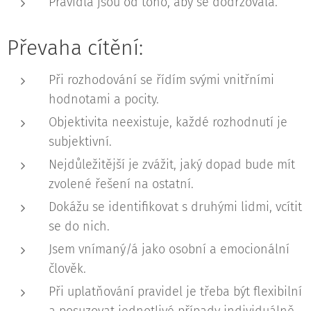
Pravidla jsou od toho, aby se dodržovala.
Převaha cítění:
Při rozhodování se řídím svými vnitřními
hodnotami a pocity.
Objektivita neexistuje, každé rozhodnutí je
subjektivní.
Nejdůležitější je zvážit, jaký dopad bude mít
zvolené řešení na ostatní.
Dokážu se identifikovat s druhými lidmi, vcítit
se do nich.
Jsem vnímaný/á jako osobní a emocionální
člověk.
Při uplatňování pravidel je třeba být flexibilní