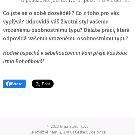
a posuzovat jednotlivé případy individuálně.
Co jste se o sobě dozvěděli?
Co z toho pro vás
vyplývá?
Odpovídá váš životní styl vašemu
vrozenému osobnostnímu typu?
Děláte práci, která
odpovídá vašemu vrozenému osobnostnímu typu?
Hodně úspěchů v sebekoučování Vám přeje Váš kouč
Irma Bohoňková!
Share
© 2020 Irma Bohoňková
Senovážné nám. 2, 370 01 České Budějovice