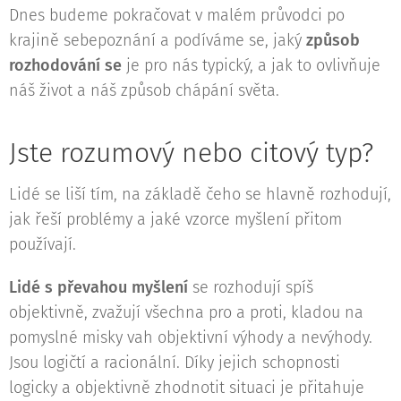
Dnes budeme pokračovat v malém průvodci po
krajině sebepoznání a podíváme se, jaký
způsob
rozhodování se
je pro nás typický, a jak to ovlivňuje
náš život a náš způsob chápání světa.
Jste rozumový nebo citový typ?
Lidé se liší tím, na základě čeho se hlavně rozhodují,
jak řeší problémy a jaké vzorce myšlení přitom
používají.
Lidé s převahou myšlení
se rozhodují spíš
objektivně, zvažují všechna pro a proti, kladou na
pomyslné misky vah objektivní výhody a nevýhody.
Jsou logičtí a racionální. Díky jejich schopnosti
logicky a objektivně zhodnotit situaci je přitahuje