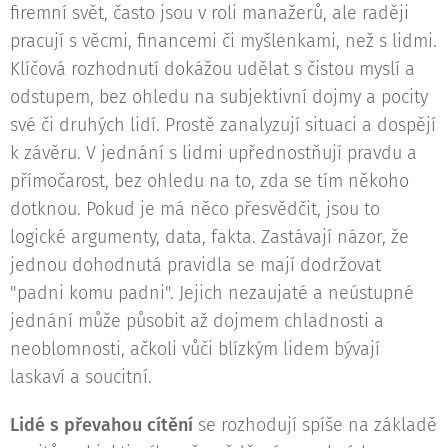
firemní svět, často jsou v roli manažerů, ale raději
pracují s věcmi, financemi či myšlenkami, než s lidmi.
Klíčová rozhodnutí dokážou udělat s čistou myslí a
odstupem, bez ohledu na subjektivní dojmy a pocity
své či druhých lidí. Prostě zanalyzují situaci a dospějí
k závěru. V jednání s lidmi upřednostňují pravdu a
přímočarost, bez ohledu na to, zda se tím někoho
dotknou. Pokud je má něco přesvědčit, jsou to
logické argumenty, data, fakta. Zastávají názor, že
jednou dohodnutá pravidla se mají dodržovat
"padni komu padni". Jejich nezaujaté a neústupné
jednání může působit až dojmem chladnosti a
neoblomnosti, ačkoli vůči blízkým lidem bývají
laskaví a soucitní.
Lidé s převahou cítění
se rozhodují spíše na základě