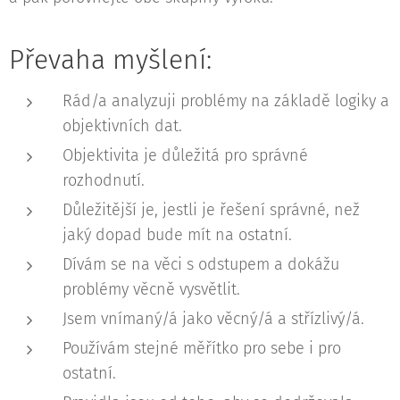
Převaha myšlení:
Rád/a analyzuji problémy na základě logiky a
objektivních dat.
Objektivita je důležitá pro správné
rozhodnutí.
Důležitější je, jestli je řešení správné, než
jaký dopad bude mít na ostatní.
Dívám se na věci s odstupem a dokážu
problémy věcně vysvětlit.
Jsem vnímaný/á jako věcný/á a střízlivý/á.
Používám stejné měřítko pro sebe i pro
ostatní.