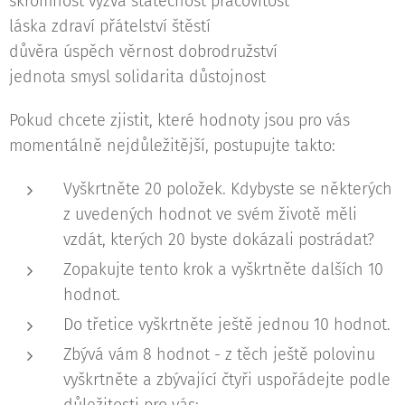
skromnost výzva statečnost pracovitost
láska zdraví přátelství štěstí
důvěra úspěch věrnost dobrodružství
jednota smysl solidarita důstojnost
Pokud chcete zjistit, které hodnoty jsou pro vás
momentálně nejdůležitější, postupujte takto:
Vyškrtněte 20 položek. Kdybyste se některých
z uvedených hodnot ve svém životě měli
vzdát, kterých 20 byste dokázali postrádat?
Zopakujte tento krok a vyškrtněte dalších 10
hodnot.
Do třetice vyškrtněte ještě jednou 10 hodnot.
Zbývá vám 8 hodnot - z těch ještě polovinu
vyškrtněte a zbývající čtyři uspořádejte podle