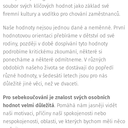
soubor svých klíčových hodnot jako základ své
firemní kultury a vodítko pro chování zaměstnanců.
Naše hodnoty nejsou jednou dané a neměnné. První
hodnotovou orientaci přebíráme v dětství od své
rodiny, později v době dospívání tyto hodnoty
podrobíme kritickému zkoumání, některé si
ponecháme a některé odmítneme. V různých
obdobích našeho života se dostávají do popředí
různé hodnoty, v šedesáti letech jsou pro nás
důležité jiné věci, než ve dvaceti.
Pro sebekoučování je znalost svých osobních
hodnot velmi důležitá
. Pomáhá nám jasněji vidět
naši motivaci, příčiny naší spokojenosti nebo
nespokojenosti, oblasti, ve kterých bychom měli něco