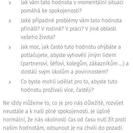
Jak vám tato hodnota v momentální situaci
pomáhá ke spokojenosti?
Jaké případné problémy vám tato hodnota
přináší? V rodině? V práci? V jiné oblasti
vašeho života?
Jak moc, jak často tuto hodnotu ohýbáte a
potlačujete, abyste vyhověli jiným lidem
(partnerovi, šéfovi, kolegům, zákazníkům ...) a
dostáli svým úkolům a povinnostem?
Co byste mohli udělat pro to, abyste tuto
hodnotu prožívali více, častěji?
Ne vždy můžeme to, co je pro nás důležité, rozvíjet
neustále a k naší plné spokojenosti. Je úplně
normální, že nás okolnosti čas od času nutí žít proti
našim hodnotám, odsunout je na chvíli do pozadí.