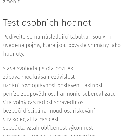
změnit.
Test osobních hodnot
Podívejte se na následující tabulku. Jsou v ní
uvedené pojmy, které jsou obvykle vnímány jako
hodnoty.
sláva svoboda jistota požitek
zábava moc krása nezávislost
uznání rovnoprávnost postavení taktnost
peníze zodpovědnost harmonie seberealizace
víra volný čas radost spravedlnost
bezpečí disciplína moudrost riskování
vliv kolegialita čas čest
sebeúcta vztah oblíbenost výkonnost