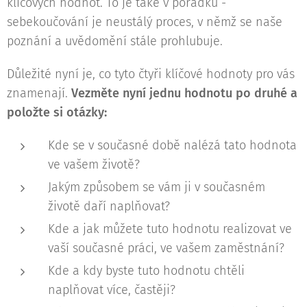
klíčových hodnot. To je také v pořádku -
sebekoučování je neustálý proces, v němž se naše
poznání a uvědomění stále prohlubuje.
Důležité nyní je, co tyto čtyři klíčové hodnoty pro vás
znamenají.
Vezměte nyní jednu hodnotu po druhé a
položte si otázky:
Kde se v současné době nalézá tato hodnota
ve vašem životě?
Jakým způsobem se vám ji v současném
životě daří naplňovat?
Kde a jak můžete tuto hodnotu realizovat ve
vaší současné práci, ve vašem zaměstnání?
Kde a kdy byste tuto hodnotu chtěli
naplňovat více, častěji?