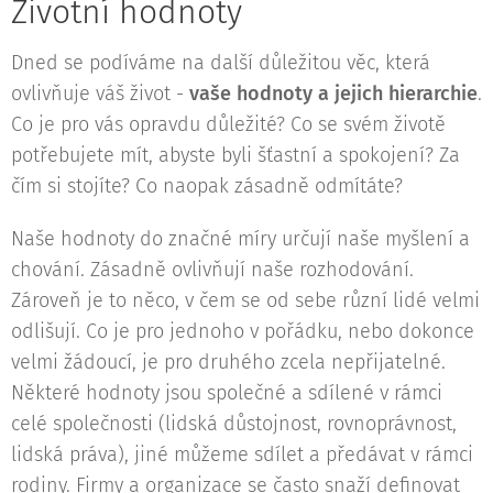
Životní hodnoty
Dned se podíváme na další důležitou věc, která
ovlivňuje váš život -
vaše hodnoty a jejich hierarchie
.
Co je pro vás opravdu důležité? Co se svém životě
potřebujete mít, abyste byli šťastní a spokojení? Za
čím si stojíte? Co naopak zásadně odmítáte?
Naše hodnoty do značné míry určují naše myšlení a
chování. Zásadně ovlivňují naše rozhodování.
Zároveň je to něco, v čem se od sebe různí lidé velmi
odlišují. Co je pro jednoho v pořádku, nebo dokonce
velmi žádoucí, je pro druhého zcela nepřijatelné.
Některé hodnoty jsou společné a sdílené v rámci
celé společnosti (lidská důstojnost, rovnoprávnost,
lidská práva), jiné můžeme sdílet a předávat v rámci
rodiny. Firmy a organizace se často snaží definovat