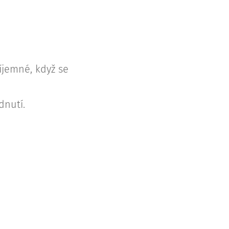
íjemné, když se
dnutí.