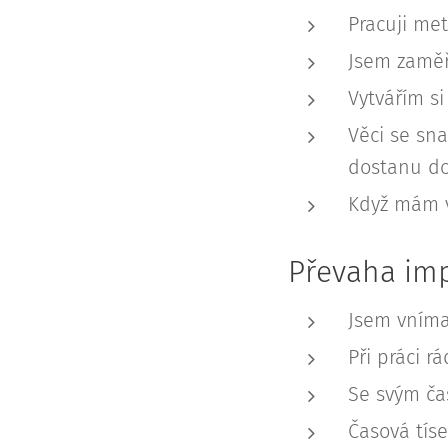
Pracuji met
Jsem zaměř
Vytvářím s
Věci se sn
dostanu do
Když mám v
Převaha imp
Jsem vníman
Při práci r
Se svým ča
Časová tís