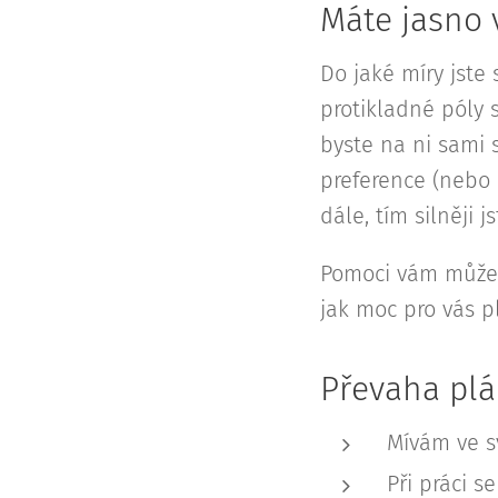
Máte jasno 
Do jaké míry jste
protikladné póly 
byste na ni sami 
preference (nebo
dále, tím silněji 
Pomoci vám může
jak moc pro vás p
Převaha plá
Mívám ve s
Při práci s