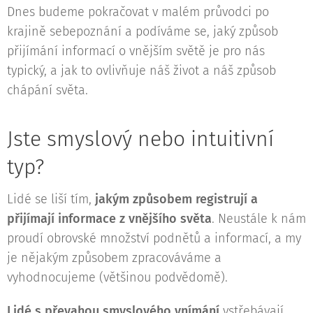
Dnes budeme pokračovat v malém průvodci po
krajině sebepoznání a podíváme se, jaký způsob
přijímání informací o vnějším světě je pro nás
typický, a jak to ovlivňuje náš život a náš způsob
chápání světa.
Jste smyslový nebo intuitivní
typ?
Lidé se liší tím,
jakým způsobem registrují a
přijímají informace z vnějšího světa
. Neustále k nám
proudí obrovské množství podnětů a informací, a my
je nějakým způsobem zpracováváme a
vyhodnocujeme (většinou podvědomě).
Lidé s převahou smyslového vnímání
vstřebávají