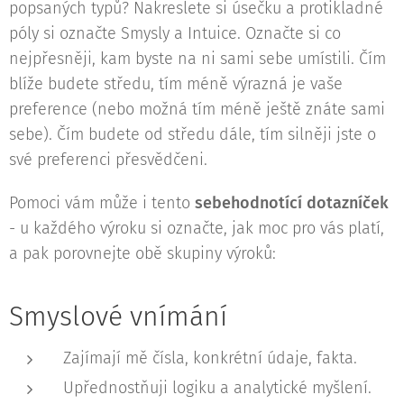
popsaných typů? Nakreslete si úsečku a protikladné
póly si označte Smysly a Intuice. Označte si co
nejpřesněji, kam byste na ni sami sebe umístili. Čím
blíže budete středu, tím méně výrazná je vaše
preference (nebo možná tím méně ještě znáte sami
sebe). Čím budete od středu dále, tím silněji jste o
své preferenci přesvědčeni.
Pomoci vám může i tento
sebehodnotící dotazníček
- u každého výroku si označte, jak moc pro vás platí,
a pak porovnejte obě skupiny výroků:
Smyslové vnímání
Zajímají mě čísla, konkrétní údaje, fakta.
Upřednostňuji logiku a analytické myšlení.