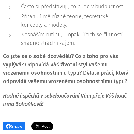
Často si představuji, co bude v budoucnosti.
Přitahují mě různé teorie, teoretické
koncepty a modely.
Nesnáším rutinu, u opakujících se činností
snadno ztrácím zájem.
Co jste se o sobě dozvěděli?
Co z toho pro vás
vyplývá?
Odpovídá váš životní styl vašemu
vrozenému osobnostnímu typu?
Děláte práci, která
odpovídá vašemu vrozenému osobnostnímu typu?
Hodně úspěchů v sebekoučování Vám přeje Váš kouč
Irma Bohoňková!
Share