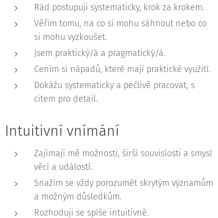
Rád postupuji systematicky, krok za krokem.
Věřím tomu, na co si mohu sáhnout nebo co
si mohu vyzkoušet.
Jsem praktický/á a pragmatický/á.
Cením si nápadů, které mají praktické využití.
Dokážu systematicky a pečlivě pracovat, s
citem pro detail.
Intuitivní vnímání
Zajímají mě možnosti, širší souvislosti a smysl
věcí a událostí.
Snažím se vždy porozumět skrytým významům
a možným důsledkům.
Rozhoduji se spíše intuitivně.